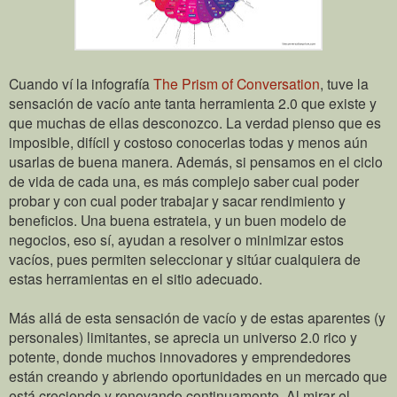
Cuando ví la infografía
The Prism of Conversation
, tuve la
sensación de vacío ante tanta herramienta 2.0 que existe y
que muchas de ellas desconozco. La verdad pienso que es
imposible, difícil y costoso conocerlas todas y menos aún
usarlas de buena manera. Además, si pensamos en el ciclo
de vida de cada una, es más complejo saber cual poder
probar y con cual poder trabajar y sacar rendimiento y
beneficios. Una buena estrateia, y un buen modelo de
negocios, eso sí, ayudan a resolver o minimizar estos
vacíos, pues permiten seleccionar y sitúar cualquiera de
estas herramientas en el sitio adecuado.
Más allá de esta sensación de vacío y de estas aparentes (y
personales) limitantes, se aprecia un universo 2.0 rico y
potente, donde muchos innovadores y emprendedores
están creando y abriendo oportunidades en un mercado que
está creciendo y renovando continuamente. Al mirar el