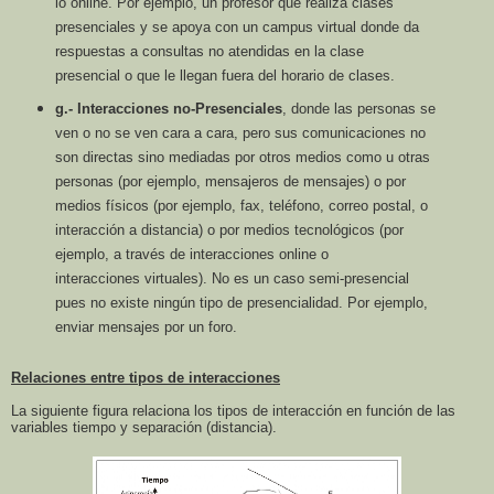
lo
online. Por ejemplo, un profesor que realiza clases
presenciales y se apoya con un
campus virtual donde da
respuestas a consultas no atendidas en la clase
presencial
o que le llegan fuera del horario de clases.
g.- Interacciones no-Presenciales
, donde las personas se
ven o no se ven cara a cara,
pero sus comunicaciones no
son directas sino mediadas por otros medios como u
otras
personas (por ejemplo, mensajeros de mensajes) o por
medios físicos (por
ejemplo, fax, teléfono, correo postal, o
interacción a distancia) o por medios
tecnológicos (por
ejemplo, a través de interacciones online o
interacciones
virtuales). No es un caso semi-presencial
pues no existe ningún tipo de
presencialidad. Por ejemplo,
enviar mensajes por un foro.
Relaciones entre tipos de interacciones
La siguiente figura relaciona los tipos de interacción en función de las
variables tiempo y separación (distancia).