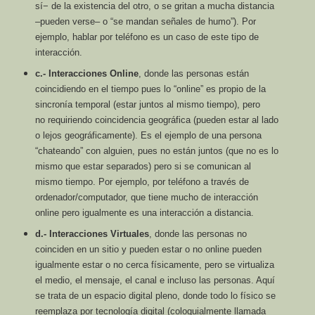
sí− de la existencia del otro, o se gritan a mucha distancia
–
pueden verse– o “se mandan señales de humo”). Por
ejemplo, hablar por teléfono
es un caso de este tipo de
interacción.
c.- Interacciones Online
, donde las personas están
coincidiendo en el tiempo pues lo
“online” es propio de la
sincronía temporal (estar juntos al mismo tiempo), pero
no
requiriendo coincidencia geográfica (pueden estar al lado
o lejos geográficamente).
Es el ejemplo de una persona
“chateando” con alguien, pues no están juntos (que
no es lo
mismo que estar separados) pero si se comunican al
mismo tiempo. Por
ejemplo, por teléfono a través de
ordenador/computador, que tiene mucho de
interacción
online pero igualmente es una interacción a distancia.
d.- Interacciones Virtuales
, donde las personas no
coinciden en un sitio y pueden estar
o no online pueden
igualmente estar o no cerca físicamente, pero se virtualiza
el
medio, el mensaje, el canal e incluso las personas. Aquí
se trata de un espacio
digital pleno, donde todo lo físico se
reemplaza por tecnología digital
(coloquialmente llamada