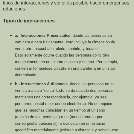
tipos de interacciones y ver si es posible hacer emerger sus
relaciones.
Tipos de interacciones
a.- Interacciones Presenciales
, donde las personas se
ven cara a cara físicamente, esto
incluye la dimensión de
ver al otro, escucharlo, olerlo, sentirlo, y tocarlo.
Esto
solamente ocurre cuando las personas coinciden
materialmente en un mismo
espacio y tiempo. Por ejemplo,
conversar tomándose un café en una cafetería en
un sitio
determinado.
b.- Interacciones A distancia
, donde las personas no se
ven cara a cara “cerca” Esto se
da cuando dos personas
mantienen una correspondencia, por ejemplo, ya sea
por
correo postal o por correo electrónico. No se requiere
que las personas coincidan en
un tiempo al unísono
(reunión de dos personas) o no (mandar cartas por
correo
postal tradicional), o coincidan en un espacio
geográfico materialmente (existen a
distancia y saben –eso