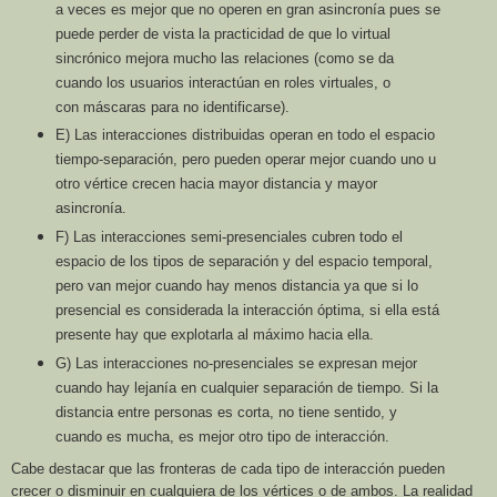
a veces es mejor que no operen en
gran asincronía pues se
puede perder de vista la practicidad de que lo virtual
sincrónico mejora
mucho las relaciones (como se da
cuando los usuarios interactúan en roles virtuales, o
con
máscaras para no identificarse).
E) Las
interacciones distribuidas
operan en todo el espacio
tiempo-separación, pero pueden
operar mejor cuando uno u
otro vértice crecen hacia mayor distancia y mayor
asincronía.
F) Las
interacciones semi-presenciales
cubren todo el
espacio de los tipos de separación y del
espacio temporal,
pero van mejor cuando hay menos distancia ya que si lo
presencial es
considerada la interacción óptima, si ella está
presente hay que explotarla al máximo hacia ella.
G) Las
interacciones no-presenciales
se expresan mejor
cuando hay lejanía en cualquier
separación de tiempo. Si la
distancia entre personas es corta, no tiene sentido, y
cuando es
mucha, es mejor otro tipo de interacción.
Cabe destacar que las fronteras de cada tipo de interacción pueden
crecer o disminuir en
cualquiera de los vértices o de ambos. La realidad