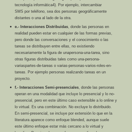
tecnología informática
4
). Por ejemplo, intercambiar
SMS
por teléfono, sea dos personas geográficamente
distantes o una al lado de la otra.
e.- Interacciones Distribuidas
, donde las personas en
realidad pueden estar en
cualquier de las formas previas,
pero donde las conversaciones y el conocimiento o
las
tareas se distribuyen entre ellas, no existiendo
necesariamente la figura de unapersona-
una-tarea, sino
otras figuras distribuidas tales como una-persona-
variaspartes-
de-tareas o varias-personas-varios-roles-en-
tareas. Por ejemplo personas
realizando tareas en un
proyecto.
f.- Interacciones Semi-presenciales
, donde las personas
operan en una modalidad que
incluye lo presencial y lo no-
presencial, pero en este último caso extensible a lo
online y
lo virtual. Es una combinación. No excluye lo distribuido.
En semi-presencial,
se incluye por extensión lo que en la
literatura aparece como enfoque
blended, aunque suele
este último enfoque estar más cercano a lo virtual y