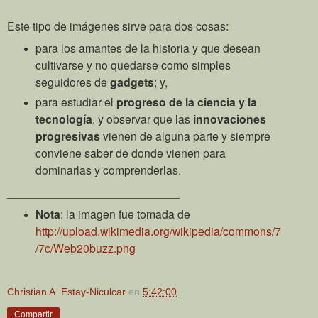
Este tipo de imágenes sirve para dos cosas:
para los amantes de la historia y que desean
cultivarse y no quedarse como simples
seguidores de
gadgets
; y,
para estudiar el
progreso de la ciencia y la
tecnología
, y observar que las
innovaciones
progresivas
vienen de alguna parte y siempre
conviene saber de donde vienen para
dominarlas y comprenderlas.
___________________________
Nota
: la imagen fue tomada de
http://upload.wikimedia.org/wikipedia/commons/7
/7c/Web20buzz.png
Christian A. Estay-Niculcar
en
5:42:00
Compartir