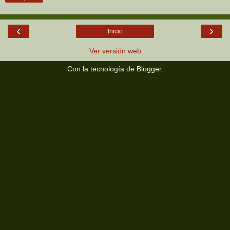
‹
›
Inicio
Ver versión web
Con la tecnología de
Blogger
.