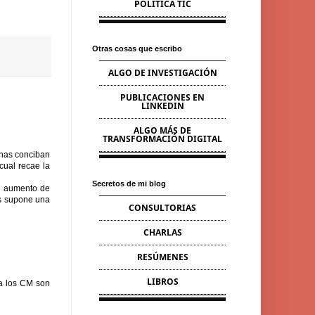
POLÍTICA TIC
Otras cosas que escribo
ALGO DE INVESTIGACIÓN
PUBLICACIONES EN
LINKEDIN
ALGO MÁS DE
TRANSFORMACIÓN DIGITAL
onas conciban
cual recae la
Secretos de mi blog
el aumento de
es supone una
CONSULTORIAS
CHARLAS
RESÚMENES
LIBROS
Ya los CM son