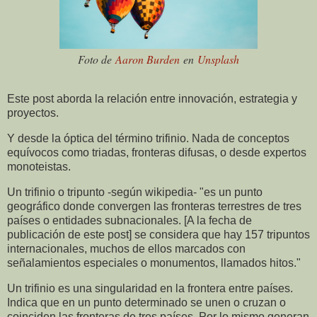
Foto de
Aaron Burden
en
Unsplash
Este post aborda la relación entre innovación, estrategia y
proyectos.
Y desde la óptica del término trifinio. Nada de conceptos
equívocos como triadas, fronteras difusas, o desde expertos
monoteistas.
Un trifinio o tripunto -según wikipedia- "es un punto
geográfico donde convergen las fronteras terrestres de tres
países o entidades subnacionales. [A la fecha de
publicación de este post] se considera que hay 157 tripuntos
internacionales, muchos de ellos marcados con
señalamientos especiales o monumentos, llamados hitos."
Un trifinio es una singularidad en la frontera entre países.
Indica que en un punto determinado se unen o cruzan o
coinciden las fronteras de tres países. Por lo mismo generan