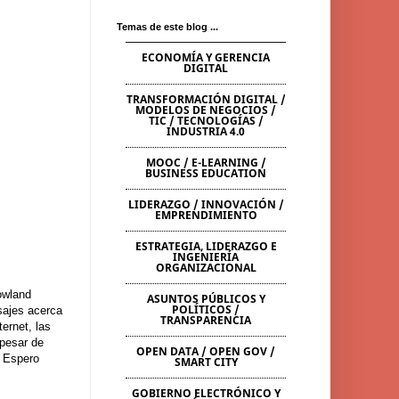
Temas de este blog ...
ECONOMÍA Y GERENCIA
DIGITAL
TRANSFORMACIÓN DIGITAL /
MODELOS DE NEGOCIOS /
TIC / TECNOLOGÍAS /
INDUSTRIA 4.0
MOOC / E-LEARNING /
BUSINESS EDUCATION
LIDERAZGO / INNOVACIÓN /
EMPRENDIMIENTO
ESTRATEGIA, LIDERAZGO E
INGENIERÍA
ORGANIZACIONAL
owland
ASUNTOS PÚBLICOS Y
POLÍTICOS /
asajes acerca
TRANSPARENCIA
ernet, las
 pesar de
OPEN DATA / OPEN GOV /
. Espero
SMART CITY
GOBIERNO ELECTRÓNICO Y