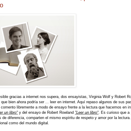
to
sible gracias a internet nos supera, dos ensayistas, Virginia Wolf y Robert R
, que bien ahora podría ser ... leer en internet. Aquí repaso algunos de sus p
comento libremente a modo de ensayo frente a la lectura que hacemos en int
r un libro"
y del ensayo de Robert Rowland
"Leer un libro"
. Es curioso que a
e diferencia, comparten el mismo espíritu de respeto y amor por la lectura
ional como del mundo digital.