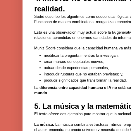
realidad.
Sodré describe los algoritmos como secuencias lógicas 
Funcionan de manera combinatoria: reorganizan conocimi
Esta es una observación muy actual sobre la IA generati
relaciones aprendidas en enormes cantidades de informac
Muniz Sodré considera que la capacidad humana va más 
modificar la pregunta mientras la investigan;
crear marcos conceptuales nuevos;
actuar desde experiencias personales;
introducir rupturas que no estaban previstas; y,
producir significados que transforman la realidad.
La
diferencia entre capacidad humana e IA no está so
mundo
.
5. La música y la matemáti
El texto ofrece dos ejemplos para mostrar que la raciona
La música.
La música combina estructuras, ritmos, pro
el autor, engendra su propio universo y necesita sentido