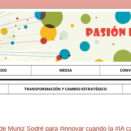
CIOS
MEDIA
CONV
TRANSFORMACIÓN Y CAMBIO ESTRATÉGICO
de Muniz Sodré para #innovar cuando la #IA ca