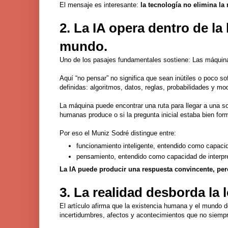
El mensaje es interesante:
la tecnología no elimina l
2. La IA opera dentro de la
mundo.
Uno de los pasajes fundamentales sostiene: Las máquina
Aquí “no pensar” no significa que sean inútiles o poco so
definidas: algoritmos, datos, reglas, probabilidades y m
La máquina puede encontrar una ruta para llegar a una s
humanas produce o si la pregunta inicial estaba bien for
Por eso el Muniz Sodré distingue entre:
funcionamiento inteligente, entendido como capacid
pensamiento, entendido como capacidad de interpreta
La IA puede producir una respuesta convincente, pero
3. La realidad desborda la 
El artículo afirma que la existencia humana y el mundo d
incertidumbres, afectos y acontecimientos que no siempr