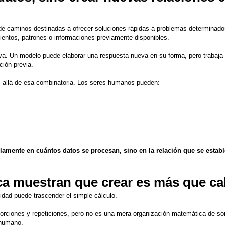
de caminos destinadas a ofrecer soluciones rápidas a problemas determinado
entos, patrones o informaciones previamente disponibles.
va. Un modelo puede elaborar una respuesta nueva en su forma, pero trabaja a
ión previa.
allá de esa combinatoria. Los seres humanos pueden:
lamente en cuántos datos se procesan, sino en la relación que se establ
ca muestran que crear es más que cal
lidad puede trascender el simple cálculo.
porciones y repeticiones, pero no es una mera organización matemática de so
 humano.