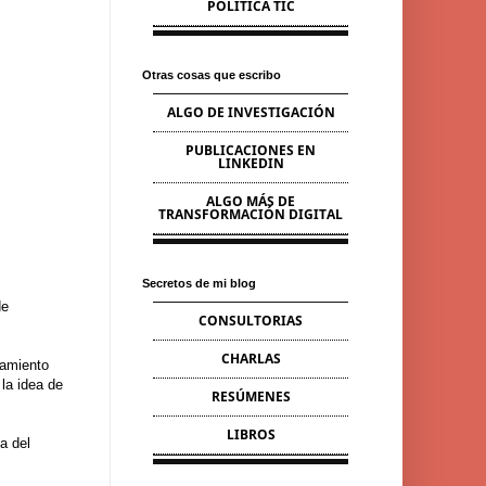
POLÍTICA TIC
Otras cosas que escribo
ALGO DE INVESTIGACIÓN
PUBLICACIONES EN
LINKEDIN
ALGO MÁS DE
TRANSFORMACIÓN DIGITAL
Secretos de mi blog
de
CONSULTORIAS
CHARLAS
samiento
 la idea de
RESÚMENES
LIBROS
la del