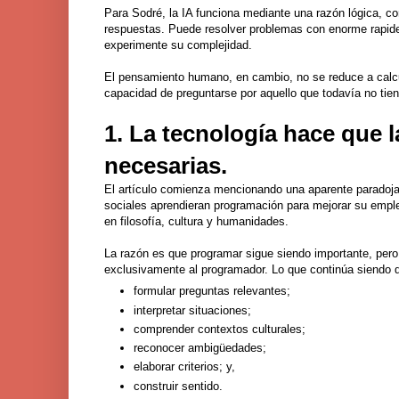
Para Sodré, la IA funciona mediante una razón lógica, c
respuestas. Puede resolver problemas con enorme rapidez
experimente su complejidad.
El pensamiento humano, en cambio, no se reduce a calcular
capacidad de preguntarse por aquello que todavía no tien
1. La tecnología hace que l
necesarias.
El artículo comienza mencionando una aparente paradoja
sociales aprendieran programación para mejorar su emple
en filosofía, cultura y humanidades.
La razón es que programar sigue siendo importante, pero
exclusivamente al programador. Lo que continúa siendo di
formular preguntas relevantes;
interpretar situaciones;
comprender contextos culturales;
reconocer ambigüedades;
elaborar criterios; y,
construir sentido.