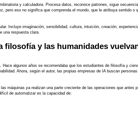
ombinatoria y calculadora. Procesa datos, reconoce patrones, sigue secuenci
, pero eso no significa que comprenda el mundo, que le atribuya sentido o 
. Incluye imaginación, sensibilidad, cultura, intuición, creación, experienci
e una respuesta clara.
a filosofía y las humanidades vuelvan
. Hace algunos años se recomendaba que los estudiantes de filosofía y cien
abilidad. Ahora, según el autor, las propias empresas de IA buscan persona
 las máquinas ya realizan una parte creciente de las operaciones que antes 
fícil de automatizar es la capacidad de: