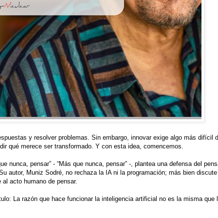
 respuestas y resolver problemas. Sin embargo, innovar exige algo más difícil 
decidir qué merece ser transformado. Y con esta idea, comencemos.
 que nunca, pensar” - “Más que nunca, pensar” -, plantea una defensa del pen
. Su autor, Muniz Sodré, no rechaza la IA ni la programación; más bien discute
 al acto humano de pensar.
tulo: La razón que hace funcionar la inteligencia artificial no es la misma que 