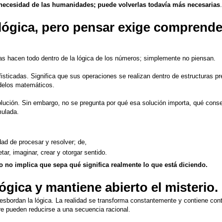
a necesidad de las humanidades; puede volverlas todavía más necesarias
.
 lógica, pero pensar exige comprende
s hacen todo dentro de la lógica de los números; simplemente no piensan.
fisticadas. Significa que sus operaciones se realizan dentro de estructuras p
odelos matemáticos.
olución. Sin embargo, no se pregunta por qué esa solución importa, qué con
mulada.
ad de procesar y resolver; de,
r, imaginar, crear y otorgar sentido.
 no implica que sepa qué significa realmente lo que está diciendo.
lógica y mantiene abierto el misterio.
esbordan la lógica. La realidad se transforma constantemente y contiene con
e pueden reducirse a una secuencia racional.