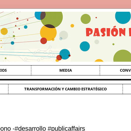
CIOS
MEDIA
CONV
TRANSFORMACIÓN Y CAMBIO ESTRATÉGICO
no -#desarrollo #publicaffairs