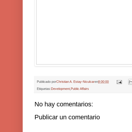
Publicado por
Christian A. Estay-Niculcar
en
8:00:00
Etiquetas:
Development
,
Public Affairs
No hay comentarios:
Publicar un comentario