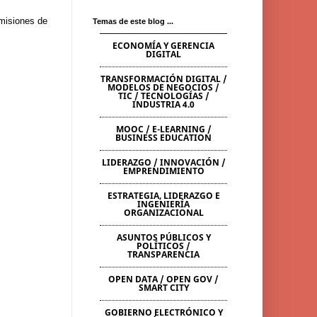
emisiones de
Temas de este blog ...
ECONOMÍA Y GERENCIA
DIGITAL
TRANSFORMACIÓN DIGITAL /
MODELOS DE NEGOCIOS /
TIC / TECNOLOGÍAS /
INDUSTRIA 4.0
MOOC / E-LEARNING /
BUSINESS EDUCATION
LIDERAZGO / INNOVACIÓN /
EMPRENDIMIENTO
ESTRATEGIA, LIDERAZGO E
INGENIERÍA
ORGANIZACIONAL
ASUNTOS PÚBLICOS Y
POLÍTICOS /
TRANSPARENCIA
OPEN DATA / OPEN GOV /
SMART CITY
GOBIERNO ELECTRÓNICO Y