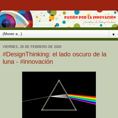
▼
VIERNES, 28 DE FEBRERO DE 2020
#DesignThinking: el lado oscuro de la
luna - #innovación