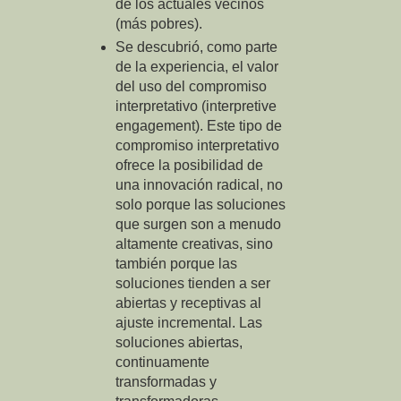
de los actuales vecinos
(más pobres).
Se descubrió, como parte
de la experiencia, el valor
del uso del compromiso
interpretativo (interpretive
engagement). Este tipo de
compromiso interpretativo
ofrece la posibilidad de
una innovación radical, no
solo porque las soluciones
que surgen son a menudo
altamente creativas, sino
también porque las
soluciones tienden a ser
abiertas y receptivas al
ajuste incremental. Las
soluciones abiertas,
continuamente
transformadas y