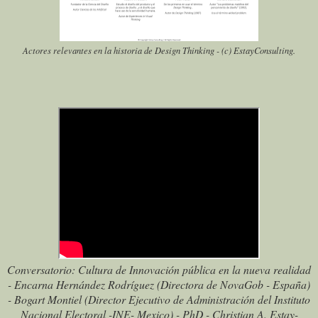
Actores relevantes en la historia de Design Thinking - (c) EstayConsulting.
Conversatorio: Cultura de Innovación pública en la nueva realidad
- Encarna Hernández Rodríguez (Directora de NovaGob - España)
- Bogart Montiel (Director Ejecutivo de Administración del Instituto
Nacional Electoral -INE- Mexico) - PhD - Christian A. Estay-