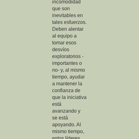
incomodidad
que son
inevitables en
tales esfuerzos.
Deben alentar
al equipo a
tomar esos
desvíos
exploratorios -
importantes o
no- y, al mismo
tiempo, ayudar
a mantener la
confianza de
que la iniciativa
está
avanzando y
se está
apoyando. Al
mismo tiempo,
estos líderes