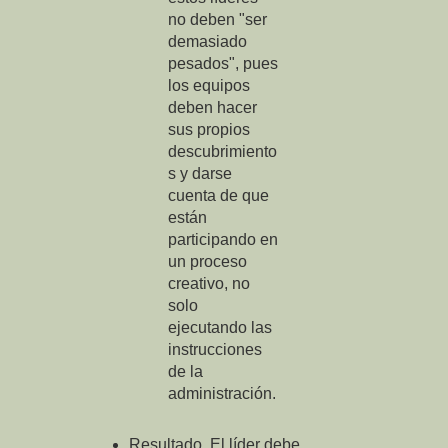
no deben "ser
demasiado
pesados", pues
los equipos
deben hacer
sus propios
descubrimiento
s y darse
cuenta de que
están
participando en
un proceso
creativo, no
solo
ejecutando las
instrucciones
de la
administración.
Resultado. El líder debe