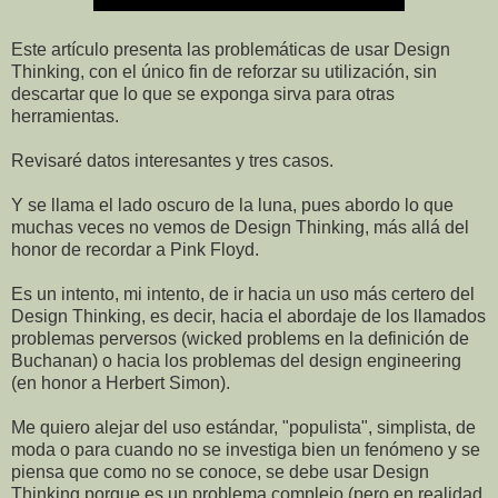
Este artículo presenta las problemáticas de usar Design
Thinking, con el único fin de reforzar su utilización, sin
descartar que lo que se exponga sirva para otras
herramientas.
Revisaré datos interesantes y tres casos.
Y se llama el lado oscuro de la luna, pues abordo lo que
muchas veces no vemos de Design Thinking, más allá del
honor de recordar a Pink Floyd.
Es un intento, mi intento, de ir hacia un uso más certero del
Design Thinking, es decir, hacia el abordaje de los llamados
problemas perversos (wicked problems en la definición de
Buchanan) o hacia los problemas del design engineering
(en honor a Herbert Simon).
Me quiero alejar del uso estándar, "populista", simplista, de
moda o para cuando no se investiga bien un fenómeno y se
piensa que como no se conoce, se debe usar Design
Thinking porque es un problema complejo (pero en realidad