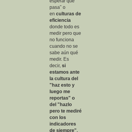
esperar qué
pasa" o
en
culturas de
eficiencia
donde todo es
medir pero que
no funciona
cuando no se
sabe aún qué
medir. Es
decir,
si
estamos ante
la cultura del
"h
az esto y
luego me
reportas" o
del "hazlo
pero te mediré
con los
indicadores
de siempre",