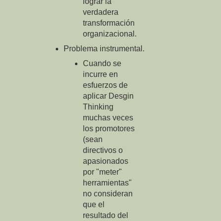
lograr la
verdadera
transformación
organizacional.
Problema instrumental.
Cuando se
incurre en
esfuerzos de
aplicar Desgin
Thinking
muchas veces
los promotores
(sean
directivos o
apasionados
por "meter"
herramientas"
no consideran
que el
resultado del