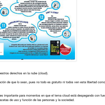
uestros derechos en la nube (cloud).
ión de que lo sean, pues no todo es gratuito ni todos ven esta libertad como
que es importante para momentos en que el tema cloud está despegando con fue
acetas de uso y función de las personas y la sociedad.