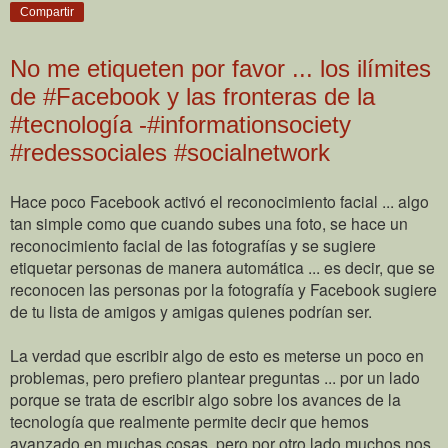
Compartir
No me etiqueten por favor ... los ilímites
de #Facebook y las fronteras de la
#tecnología -#informationsociety
#redessociales #socialnetwork
Hace poco Facebook activó el reconocimiento facial ... algo
tan simple como que cuando subes una foto, se hace un
reconocimiento facial de las fotografías y se sugiere
etiquetar personas de manera automática ... es decir, que se
reconocen las personas por la fotografía y Facebook sugiere
de tu lista de amigos y amigas quienes podrían ser.
La verdad que escribir algo de esto es meterse un poco en
problemas, pero prefiero plantear preguntas ... por un lado
porque se trata de escribir algo sobre los avances de la
tecnología que realmente permite decir que hemos
avanzado en muchas cosas, pero por otro lado muchos nos