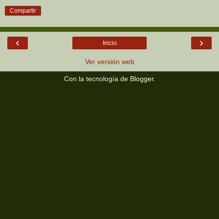
Compartir
‹
›
Inicio
Ver versión web
Con la tecnología de
Blogger
.