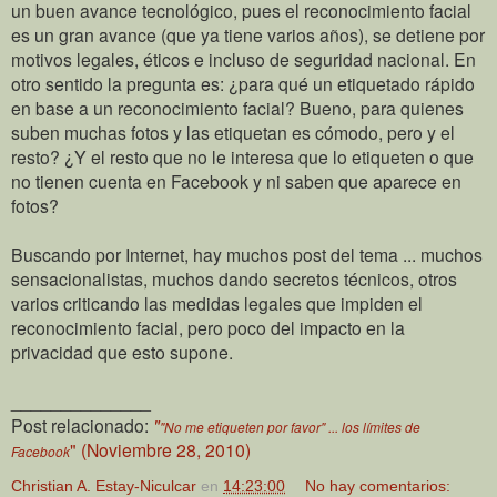
un buen avance tecnológico, pues el reconocimiento facial
es un gran avance (que ya tiene varios años), se detiene por
motivos legales, éticos e incluso de seguridad nacional. En
otro sentido la pregunta es: ¿para qué un etiquetado rápido
en base a un reconocimiento facial? Bueno, para quienes
suben muchas fotos y las etiquetan es cómodo, pero y el
resto? ¿Y el resto que no le interesa que lo etiqueten o que
no tienen cuenta en Facebook y ni saben que aparece en
fotos?
Buscando por Internet, hay muchos post del tema ... muchos
sensacionalistas, muchos dando secretos técnicos, otros
varios criticando las medidas legales que impiden el
reconocimiento facial, pero poco del impacto en la
privacidad que esto supone.
______________
Post relacionado:
"
"No me etiqueten por favor" ... los límites de
" (Noviembre 28, 2010)
Facebook
Christian A. Estay-Niculcar
en
14:23:00
No hay comentarios: