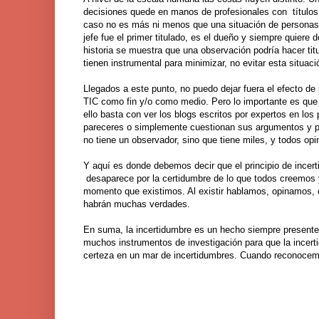
decisiones quede en manos de profesionales con títulos p
caso no es más ni menos que una situación de personas, d
jefe fue el primer titulado, es el dueño y siempre quiere 
historia se muestra que una observación podría hacer tit
tienen instrumental para minimizar, no evitar esta situaci
Llegados a este punto, no puedo dejar fuera el efecto de
TIC como fin y/o como medio. Pero lo importante es que 
ello basta con ver los blogs escritos por expertos en lo
pareceres o simplemente cuestionan sus argumentos y pos
no tiene un observador, sino que tiene miles, y todos opi
Y aquí es donde debemos decir que el principio de incert
desaparece por la certidumbre de lo que todos creemos 
momento que existimos. Al existir hablamos, opinamos, 
habrán muchas verdades.
En suma, la incertidumbre es un hecho siempre presente
muchos instrumentos de investigación para que la incert
certeza en un mar de incertidumbres. Cuando reconocem