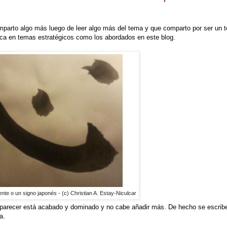
mparto algo más luego de leer algo más del tema y que comparto por ser un 
tica en temas estratégicos como los abordados en este blog.
ente o un signo japonés - (c) Christian A. Estay-Niculcar
l parecer está acabado y dominado y no cabe añadir más. De hecho se escrib
a.