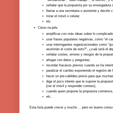
señalar que la propuesta por su envergadura se
llamar a una secretaria o asistente y decirle
mirar el móvil o celular;
etc.
Cómo no-jefe:
amplificar con más ideas sobre lo complicado
usar frases populares negativas, como "el cam
usar interrogantes organizacionales como "qu
asumirán el coste de esto?", ¿cuál será el de
señalar costes, errores y riesgos de la propue
ahogar con datos y preguntas;
recordar fracasos previos cuando se ha inten
paralizar el cambio exponiendo el registro de
hacer un pre-cabildeo previo para que muchas
diga el poco interés que le supone la propue
(ver el móvil y responder correos);
cuando quien propone la propuesta comience, d
etc.
Esta lista puede crecer y mucho ... pero es bueno conoc