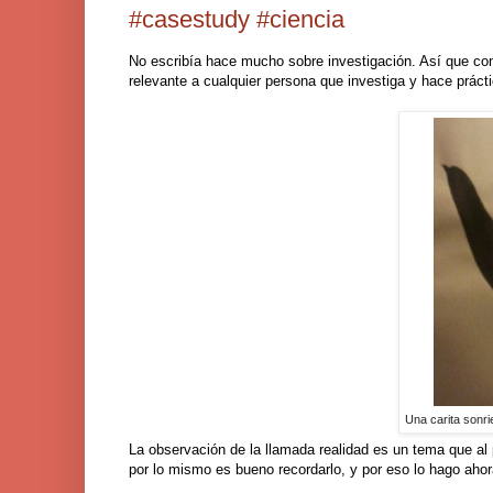
#casestudy #ciencia
No escribía hace mucho sobre investigación. Así que co
relevante a cualquier persona que investiga y hace prác
Una carita sonri
La observación de la llamada realidad es un tema que a
por lo mismo es bueno recordarlo, y por eso lo hago ahor