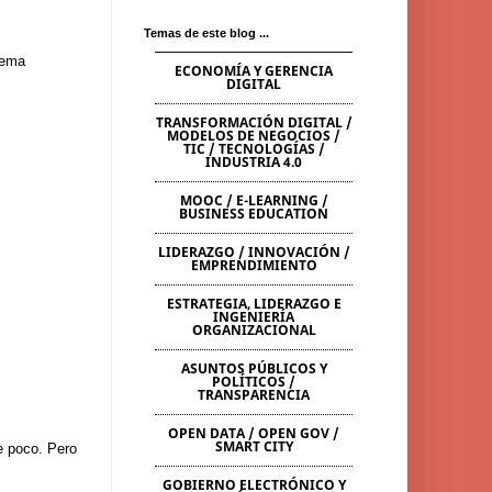
Temas de este blog ...
tema
ECONOMÍA Y GERENCIA
DIGITAL
TRANSFORMACIÓN DIGITAL /
MODELOS DE NEGOCIOS /
TIC / TECNOLOGÍAS /
INDUSTRIA 4.0
MOOC / E-LEARNING /
BUSINESS EDUCATION
LIDERAZGO / INNOVACIÓN /
EMPRENDIMIENTO
ESTRATEGIA, LIDERAZGO E
INGENIERÍA
ORGANIZACIONAL
ASUNTOS PÚBLICOS Y
POLÍTICOS /
TRANSPARENCIA
OPEN DATA / OPEN GOV /
SMART CITY
e poco. Pero
GOBIERNO ELECTRÓNICO Y