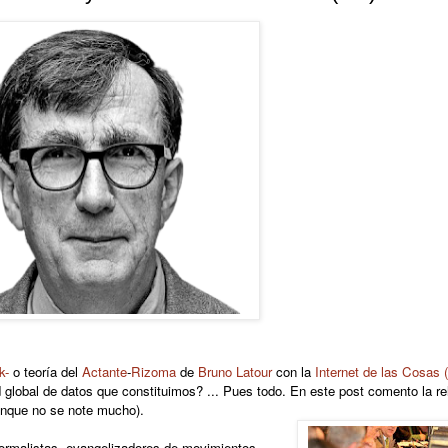
k-
o teoría del
Actante
-
Rizoma
de
Bruno Latour
con la
Internet de las Cosas (
global de datos que constituimos? ... Pues todo. En este post comento la rel
aunque no se note mucho).
formalistas, evangelizadores de movimientos