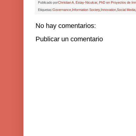
Publicado por
Christian A. Estay-Niculcar, PhD en Proyectos de In
Etiquetas:
Governance
,
Information Society
,
Innovation
,
Social Media
No hay comentarios:
Publicar un comentario