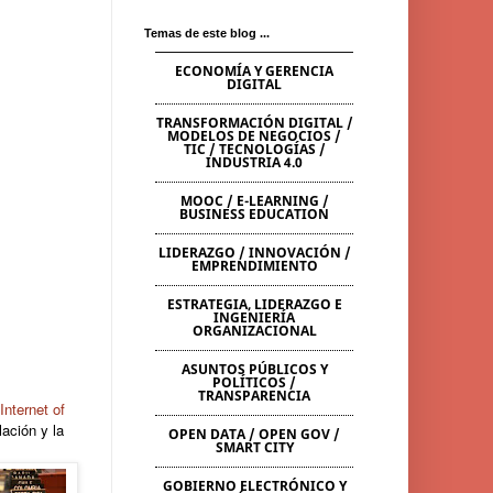
Temas de este blog ...
ECONOMÍA Y GERENCIA
DIGITAL
TRANSFORMACIÓN DIGITAL /
MODELOS DE NEGOCIOS /
TIC / TECNOLOGÍAS /
INDUSTRIA 4.0
MOOC / E-LEARNING /
BUSINESS EDUCATION
LIDERAZGO / INNOVACIÓN /
EMPRENDIMIENTO
ESTRATEGIA, LIDERAZGO E
INGENIERÍA
ORGANIZACIONAL
ASUNTOS PÚBLICOS Y
POLÍTICOS /
TRANSPARENCIA
Internet of
ación y la
OPEN DATA / OPEN GOV /
SMART CITY
GOBIERNO ELECTRÓNICO Y