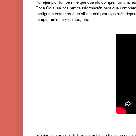
Por ejemplo. IoT permite que cuando compremos una lat
Coca Cola, se nos remita información para que compre
contigua o vayamos a un sitio a comprar algo más depend
comportamiento y gustos, etc.
Gracias a lo anterior, IoT es un problema técnico nuevo p