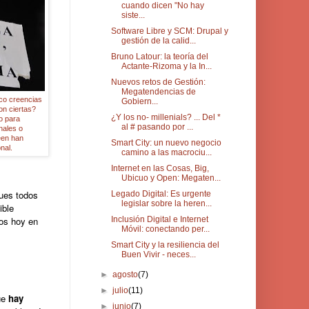
cuando dicen "No hay
siste...
Software Libre y SCM: Drupal y
gestión de la calid...
Bruno Latour: la teoría del
Actante-Rizoma y la In...
Nuevos retos de Gestión:
Megatendencias de
co creencias
Gobiern...
on ciertas?
¿Y los no- millenials? ... Del *
to para
al # pasando por ...
nales o
een han
Smart City: un nuevo negocio
onal.
camino a las macrociu...
Internet en las Cosas, Big,
Ubicuo y Open: Megaten...
pues todos
Legado Digital: Es urgente
legislar sobre la heren...
ible
mos hoy en
Inclusión Digital e Internet
Móvil: conectando per...
Smart City y la resiliencia del
Buen Vivir - neces...
►
agosto
(7)
►
julio
(11)
que
hay
►
junio
(7)