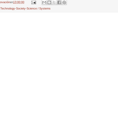
novación
en
13:00:00
,
Technology-Society-Science / Systems