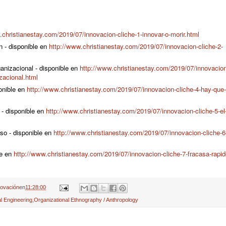
.christianestay.com/2019/07/innovacion-cliche-1-innovar-o-morir.html
n - disponible en
http://www.christianestay.com/2019/07/innovacion-cliche-2-
anizacional - disponible en
http://www.christianestay.com/2019/07/innovacion
izacional.html
ponible en
http://www.christianestay.com/2019/07/innovacion-cliche-4-hay-que-s
 - disponible en
http://www.christianestay.com/2019/07/innovacion-cliche-5-el
aso - disponible en
http://www.christianestay.com/2019/07/innovacion-cliche-6-
le en
http://www.christianestay.com/2019/07/innovacion-cliche-7-fracasa-rapid
novación
en
11:28:00
l Engineering
,
Organizational Ethnography / Anthropology