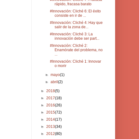
rápido, fracasa barato
#Innovación: Cliché 6: El éxito
consiste en ir de ...
#Innovación: Cliché 4: Hay que
salir de la zona de...
#Innovación: Cliché 3: La
innovación debe ser part...
#Innovación: Cliché 2:
Enamórate del problema, no
...
#Innovación: Cliché 1: Innovar
o morir
►
mayo
(1)
►
abril
(2)
►
2018
(5)
►
2017
(18)
►
2016
(26)
►
2015
(72)
►
2014
(17)
►
2013
(34)
►
2012
(80)