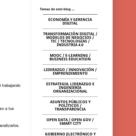
Temas de este blog ...
ECONOMÍA Y GERENCIA
DIGITAL
TRANSFORMACIÓN DIGITAL /
MODELOS DE NEGOCIOS /
TIC / TECNOLOGÍAS /
INDUSTRIA 4.0
MOOC / E-LEARNING /
BUSINESS EDUCATION
LIDERAZGO / INNOVACIÓN /
EMPRENDIMIENTO
ESTRATEGIA, LIDERAZGO E
é trabajando
INGENIERÍA
ORGANIZACIONAL
ASUNTOS PÚBLICOS Y
POLÍTICOS /
so a tus
TRANSPARENCIA
OPEN DATA / OPEN GOV /
SMART CITY
 analizarlos.
GOBIERNO ELECTRÓNICO Y