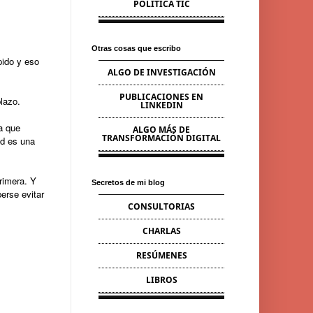
POLÍTICA TIC
Otras cosas que escribo
pido y eso
ALGO DE INVESTIGACIÓN
PUBLICACIONES EN
plazo.
LINKEDIN
a que
ALGO MÁS DE
TRANSFORMACIÓN DIGITAL
ad es una
rimera. Y
Secretos de mi blog
erse evitar
CONSULTORIAS
CHARLAS
RESÚMENES
LIBROS