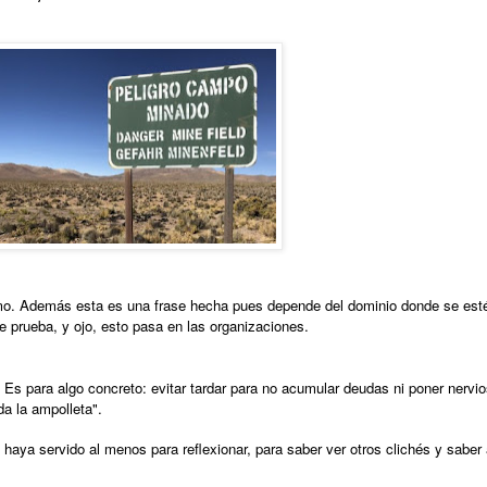
ltimo. Además esta es una frase hecha pues depende del dominio donde se est
e prueba, y ojo, esto pasa en las organizaciones.
. Es para algo concreto: evitar tardar para no acumular deudas ni poner nervio
da la ampolleta".
o haya servido al menos para reflexionar, para saber ver otros clichés y saber