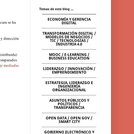
Temas de este blog ...
ECONOMÍA Y GERENCIA
cara se ha
DIGITAL
TRANSFORMACIÓN DIGITAL /
MODELOS DE NEGOCIOS /
 y dirección
TIC / TECNOLOGÍAS /
INDUSTRIA 4.0
istribuida)
MOOC / E-LEARNING /
BUSINESS EDUCATION
 comparados
aje mediadas
LIDERAZGO / INNOVACIÓN /
EMPRENDIMIENTO
ESTRATEGIA, LIDERAZGO E
INGENIERÍA
ORGANIZACIONAL
ASUNTOS PÚBLICOS Y
POLÍTICOS /
TRANSPARENCIA
OPEN DATA / OPEN GOV /
SMART CITY
GOBIERNO ELECTRÓNICO Y