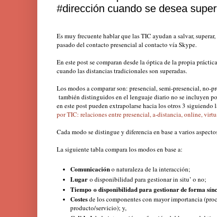
#dirección cuando se desea superar
Es muy frecuente hablar que las TIC ayudan a salvar, superar,
pasado del contacto presencial al contacto vía Skype.
En este post se comparan desde la óptica de la propia práctic
cuando las distancias tradicionales son superadas.
Los modos a comparar son: presencial, semi-presencial, no-pres
también distinguidos en el lenguaje diario no se incluyen 
en este post pueden extrapolarse hacia los otros 3 siguiendo l
por TIC: relaciones entre presencial, a-distancia, online, virt
Cada modo se distingue y diferencia en base a varios aspecto
La siguiente tabla compara los modos en base a:
Comunicación
o naturaleza de la interacción;
Lugar
o disponibilidad para gestionar in situ’ o no;
Tiempo
o disponibilidad para gestionar de forma sín
Costes
de los componentes con mayor importancia (proce
producto/servicio); y,