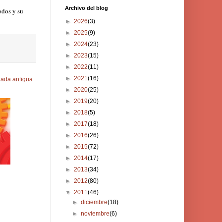
Archivo del blog
odos y su
►
2026
(3)
►
2025
(9)
►
2024
(23)
►
2023
(15)
►
2022
(11)
►
2021
(16)
rada antigua
►
2020
(25)
►
2019
(20)
►
2018
(5)
►
2017
(18)
►
2016
(26)
►
2015
(72)
►
2014
(17)
►
2013
(34)
►
2012
(80)
▼
2011
(46)
►
diciembre
(18)
►
noviembre
(6)