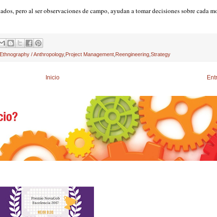
dados, pero al ser observaciones de campo, ayudan a tomar decisiones sobre cada m
 Ethnography / Anthropology
,
Project Management
,
Reengineering
,
Strategy
Inicio
Ent