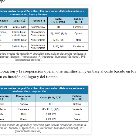
mpo.
e los modos de gestión y dirección para salvar distancias en base a
 tiempo. Siendo: P (procesos), R (recursos: humanos/técnicos), P/S
(productos/servicios).
boración y la cooperación operan o se manifiestan, y en base al coste basado en los
n en función del lugar y del tiempo.
e los modos de gestión y dirección para salvar distancias en base a
ración. Siendo: P (procesos), R (recursos: humanos/técnicos), P/S
(productos/servicios).