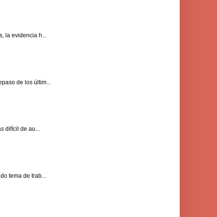
 la evidencia h...
paso de los últim...
difícil de au...
do tema de trab...