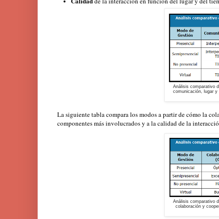
Calidad
de la interacción en función del lugar y del tie
Análisis comparativo d
comunicación, lugar y
La siguiente tabla compara los modos a partir de cómo la cola
componentes más involucrados y a la calidad de la interacció
Análisis comparativo d
colaboración y coope