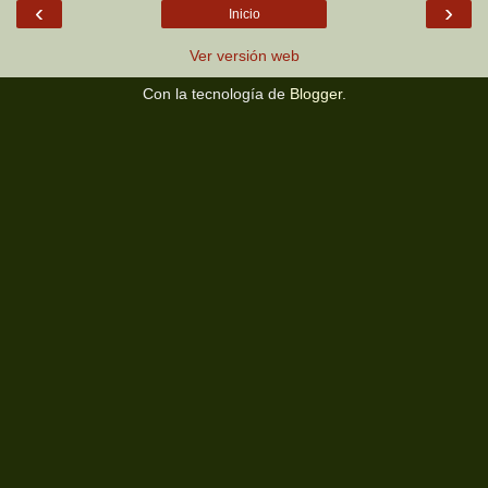
‹
›
Inicio
Ver versión web
Con la tecnología de
Blogger
.