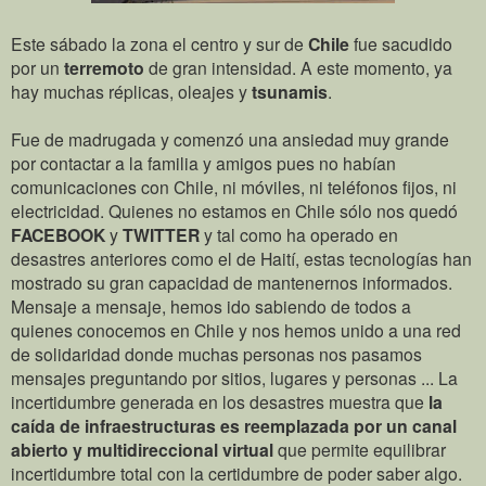
Este sábado la zona el centro y sur de
Chile
fue sacudido
por un
terremoto
de gran intensidad. A este momento, ya
hay muchas réplicas, oleajes y
tsunamis
.
Fue de madrugada y comenzó una ansiedad muy grande
por contactar a la familia y amigos pues no habían
comunicaciones con Chile, ni móviles, ni teléfonos fijos, ni
electricidad. Quienes no estamos en Chile sólo nos quedó
FACEBOOK
y
TWITTER
y tal como ha operado en
desastres anteriores como el de Haití, estas tecnologías han
mostrado su gran capacidad de mantenernos informados.
Mensaje a mensaje, hemos ido sabiendo de todos a
quienes conocemos en Chile y nos hemos unido a una red
de solidaridad donde muchas personas nos pasamos
mensajes preguntando por sitios, lugares y personas ... La
incertidumbre generada en los desastres muestra que
la
caída de infraestructuras es reemplazada por un canal
abierto y multidireccional virtual
que permite equilibrar
incertidumbre total con la certidumbre de poder saber algo.