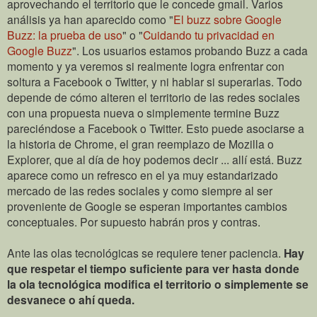
aprovechando el territorio que le concede gmail. Varios
análisis ya han aparecido como "
El buzz sobre Google
Buzz: la prueba de uso
" o "
Cuidando tu privacidad en
Google Buzz
". Los usuarios estamos probando Buzz a cada
momento y ya veremos si realmente logra enfrentar con
soltura a Facebook o Twitter, y ni hablar si superarlas. Todo
depende de cómo alteren el territorio de las redes sociales
con una propuesta nueva o simplemente termine Buzz
pareciéndose a Facebook o Twitter. Esto puede asociarse a
la historia de Chrome, el gran reemplazo de Mozilla o
Explorer, que al día de hoy podemos decir ... allí está. Buzz
aparece como un refresco en el ya muy estandarizado
mercado de las redes sociales y como siempre al ser
proveniente de Google se esperan importantes cambios
conceptuales. Por supuesto habrán pros y contras.
Ante las olas tecnológicas se requiere tener paciencia.
Hay
que respetar el tiempo suficiente para ver hasta donde
la ola tecnológica modifica el territorio o simplemente se
desvanece o ahí queda.