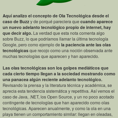
Aquí analizo el concepto de Ola Tecnológica desde el
caso de Buzz
y de porqué p
areciera que
cuando aparece
un nuevo adelanto tecnológico propio de internet, hay
que decir algo.
La verdad que esta nota comenta algo
sobre Buzz, lo que podríamos llamar la última tecnología
Google, pero como ejemplo de
la paciencia ante las olas
tecnológicas
que recojo como una noción observada ante
muchas tecnologías que aparecen y han aparecido.
Las olas tecnológicas son los golpes mediáticos que
cada cierto tiempo llegan a la sociedad mostrando como
una panacea algún reciente adelanto tecnológico.
Revisando la prensa y la literatura técnica y académica, se
aprecia esta tendencia sistemática y repetitiva. Así vemos el
caso de Java, .NET, los Open Source, y un no poco acotado
contingente de tecnologías que han aparecido como olas
tecnológicas. Aparecen anualmente, y como la ola en una
playa tienen un comportamiento similar: llegan en oleadas,