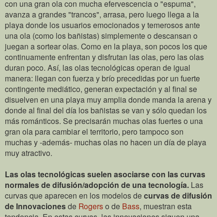
con una gran ola con mucha efervescencia o "espuma",
avanza a grandes "trancos", arrasa, pero luego llega a la
playa donde los usuarios emocionados y temerosos ante
una ola (como los bañistas) simplemente o descansan o
juegan a sortear olas. Como en la playa, son pocos los que
continuamente enfrentan y disfrutan las olas, pero las olas
duran poco. Así, las olas tecnológicas operan de igual
manera: llegan con fuerza y brío precedidas por un fuerte
contingente mediático, generan expectación y al final se
disuelven en una playa muy amplia donde manda la arena y
donde al final del día los bañistas se van y sólo quedan los
más románticos. Se precisarán muchas olas fuertes o una
gran ola para cambiar el territorio, pero tampoco son
muchas y -además- muchas olas no hacen un día de playa
muy atractivo.
Las olas tecnológicas suelen asociarse con las curvas
normales de difusión/adopción de una tecnología.
Las
curvas que aparecen en los modelos de
curvas de difusión
de Innovaciones
de
Rogers
o de
Bass
, muestran esta
tendencia. En estas curvas, las innovaciones siguen una