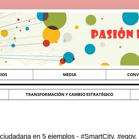
CIOS
MEDIA
CONV
TRANSFORMACIÓN Y CAMBIO ESTRATÉGICO
ciudadana en 5 ejemplos - #SmartCity, #egov,