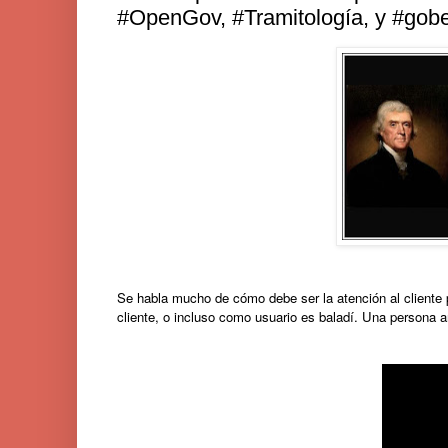
#OpenGov, #Tramitología, y #gob
Se habla mucho de cómo debe ser la atención al cliente 
cliente, o incluso como usuario es baladí. Una persona a