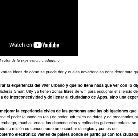
l valor de la experiencia ciudadana
or varías ideas de cómo se puede dar y cuales advertencias considerar para qu
ar la experiencia del vivir urbano y que no tiene nada que ver con lo dig
deras Smart City ya tienen zonas libres de wifi para escuchar el silencio de
a de interconectividad y de llenar al ciudadano de Apps, sino una exper
mejorar la experiencia cívica de las personas ante las obligaciones que
tiene el poder (cuando es real) de poder unir miles de datos y de procesarlos p
in embargo, muchas veces las dependencias y entidades gubernamentales se
do su misión es concentrarse en encontrar sinergias y puntos de
obierno electrónico vienen de países donde se participa con los ciudad