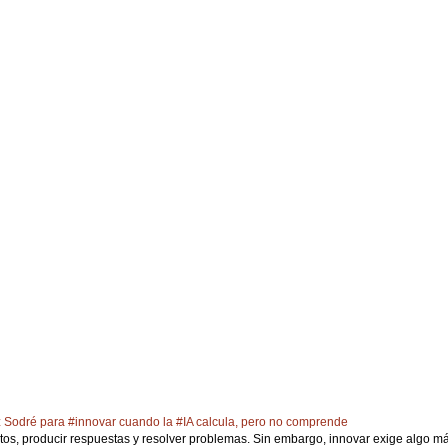
 Sodré para #innovar cuando la #IA calcula, pero no comprende
atos, producir respuestas y resolver problemas. Sin embargo, innovar exige algo más 