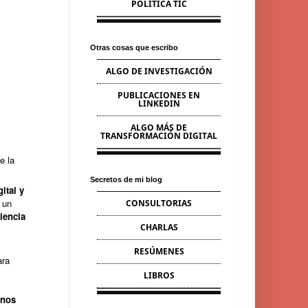
POLÍTICA TIC
Otras cosas que escribo
ALGO DE INVESTIGACIÓN
PUBLICACIONES EN
LINKEDIN
ALGO MÁS DE
TRANSFORMACIÓN DIGITAL
e la
Secretos de mi blog
ital y
 un
CONSULTORIAS
iencia
CHARLAS
RESÚMENES
ara
LIBROS
anos