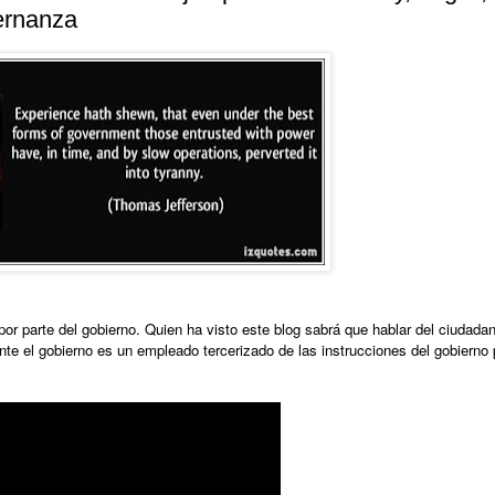
ernanza
por parte del gobierno. Quien ha visto este blog sabrá que hablar del ciudad
nte el gobierno es un empleado tercerizado de las instrucciones del gobierno 