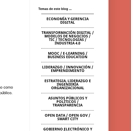
Temas de este blog ...
ECONOMÍA Y GERENCIA
DIGITAL
TRANSFORMACIÓN DIGITAL /
MODELOS DE NEGOCIOS /
TIC / TECNOLOGÍAS /
INDUSTRIA 4.0
MOOC / E-LEARNING /
BUSINESS EDUCATION
LIDERAZGO / INNOVACIÓN /
EMPRENDIMIENTO
ESTRATEGIA, LIDERAZGO E
INGENIERÍA
ano como
ORGANIZACIONAL
público.
ASUNTOS PÚBLICOS Y
POLÍTICOS /
TRANSPARENCIA
OPEN DATA / OPEN GOV /
SMART CITY
GOBIERNO ELECTRÓNICO Y