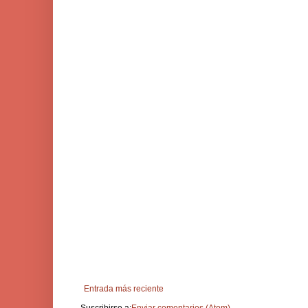
Entrada más reciente
Suscribirse a:
Enviar comentarios (Atom)