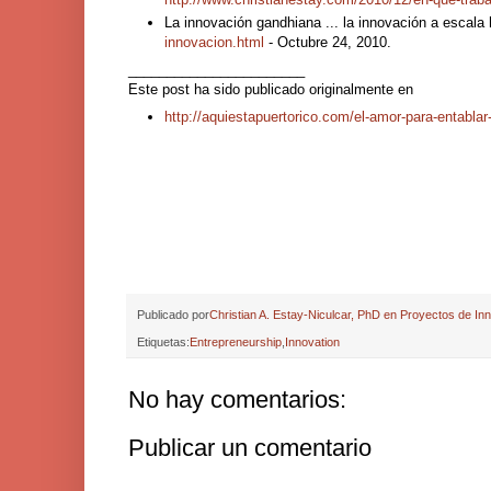
La innovación gandhiana ... la innovación a escal
innovacion.html
- Octubre 24, 2010.
_______________________
Este post ha sido publicado originalmente en
http://aquiestapuertorico.com/el-amor-para-entablar-
Publicado por
Christian A. Estay-Niculcar, PhD en Proyectos de In
Etiquetas:
Entrepreneurship
,
Innovation
No hay comentarios:
Publicar un comentario