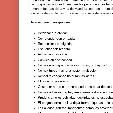
nación que no ha curado sus heridas pero que sí se ha 
tomando facetas de la vida de Mandela, no todas, pero d
ocurre, la de los demás ... o acaso ¿no es esto la esenc
He aquí ideas para gestores ...
Perdonar sin olvidar.
Comprender con empatía.
Reconciliar con dignidad.
Escuchar con respeto.
Actuar sin traicionar.
Convicción con bondad.
No hay enemigos, no hay víctimas, no hay victimi
No hay tribus, hay una nación multicolor.
Rencor y venganza no guían los actos.
El poder no es eterno.
Gestionar no es estar en el poder, es estar donde
No hay adversarios, hay emociones y dolor en conf
Prudencia no es debilidad, debilidad es no escucha
El pragmatismo implica dejar fuera etiquetas, juicio
Los aliados son tan importantes como los adversar