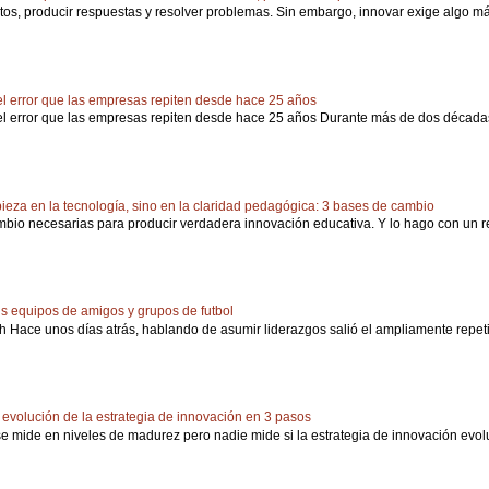
atos, producir respuestas y resolver problemas. Sin embargo, innovar exige algo más 
: el error que las empresas repiten desde hace 25 años
: el error que las empresas repiten desde hace 25 años Durante más de dos décadas,
eza en la tecnología, sino en la claridad pedagógica: 3 bases de cambio
mbio necesarias para producir verdadera innovación educativa. Y lo hago con un re
us equipos de amigos y grupos de futbol
 Hace unos días atrás, hablando de asumir liderazgos salió el ampliamente repeti
 evolución de la estrategia de innovación en 3 pasos
e mide en niveles de madurez pero nadie mide si la estrategia de innovación evolu