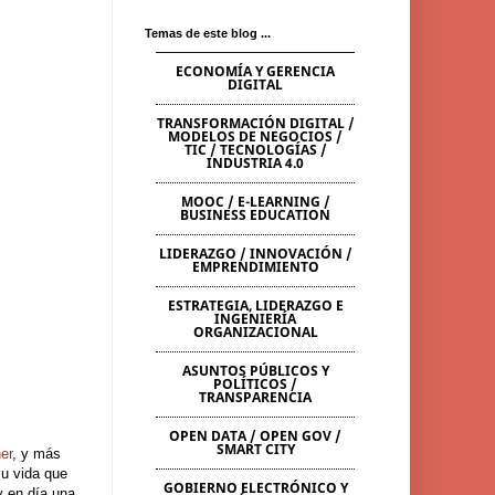
Temas de este blog ...
ECONOMÍA Y GERENCIA
DIGITAL
TRANSFORMACIÓN DIGITAL /
MODELOS DE NEGOCIOS /
TIC / TECNOLOGÍAS /
INDUSTRIA 4.0
MOOC / E-LEARNING /
BUSINESS EDUCATION
LIDERAZGO / INNOVACIÓN /
EMPRENDIMIENTO
ESTRATEGIA, LIDERAZGO E
INGENIERÍA
ORGANIZACIONAL
ASUNTOS PÚBLICOS Y
POLÍTICOS /
TRANSPARENCIA
OPEN DATA / OPEN GOV /
SMART CITY
er
, y más
su vida que
GOBIERNO ELECTRÓNICO Y
y en día una