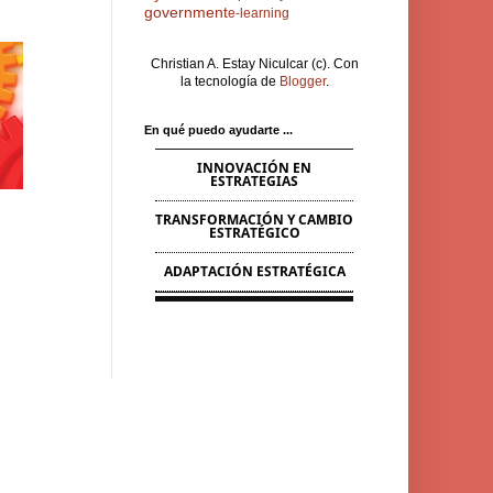
government
e-learning
Christian A. Estay Niculcar (c). Con
la tecnología de
Blogger
.
En qué puedo ayudarte ...
INNOVACIÓN EN
ESTRATEGIAS
TRANSFORMACIÓN Y CAMBIO
ESTRATÉGICO
ADAPTACIÓN ESTRATÉGICA