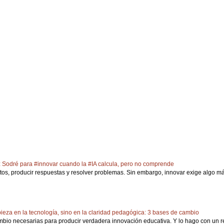
 Sodré para #innovar cuando la #IA calcula, pero no comprende
atos, producir respuestas y resolver problemas. Sin embargo, innovar exige algo más 
eza en la tecnología, sino en la claridad pedagógica: 3 bases de cambio
mbio necesarias para producir verdadera innovación educativa. Y lo hago con un re