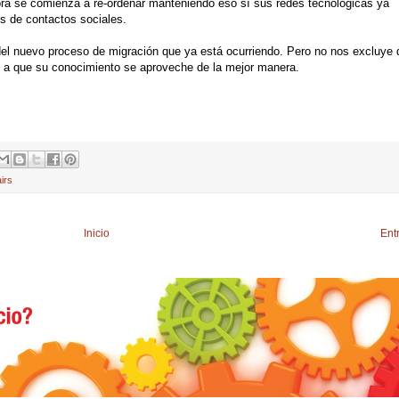
ora se comienza a re-ordenar manteniendo eso sí sus redes tecnológicas ya
s de contactos sociales.
l nuevo proceso de migración que ya está ocurriendo. Pero no nos excluye 
as a que su conocimiento se aproveche de la mejor manera.
airs
Inicio
Ent