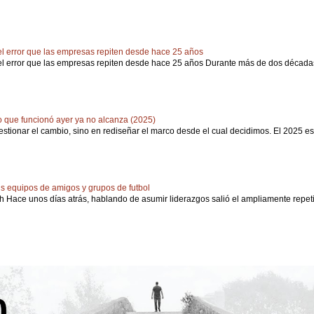
: el error que las empresas repiten desde hace 25 años
: el error que las empresas repiten desde hace 25 años Durante más de dos décadas,
go que funcionó ayer ya no alcanza (2025)
stionar el cambio, sino en rediseñar el marco desde el cual decidimos. El 2025 escri
us equipos de amigos y grupos de futbol
 Hace unos días atrás, hablando de asumir liderazgos salió el ampliamente repeti