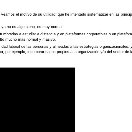
veamos el motivo de su utilidad, que he intentado sistematizar en las princi
ón ya no es algo ajeno, es muy normal.
mbradas a estudiar a distancia y en plataformas corporativas o en platafor
lto mucho más normal y masivo.
dad laboral de las personas y alineadas a las estrategias organizacionales, 
, por ejemplo, incorporar casos propios a la organización y/o del sector de l