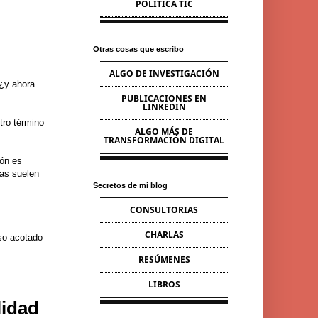
POLÍTICA TIC
Otras cosas que escribo
ALGO DE INVESTIGACIÓN
¿y ahora
PUBLICACIONES EN
LINKEDIN
tro término
ALGO MÁS DE
TRANSFORMACIÓN DIGITAL
ión es
nas suelen
Secretos de mi blog
CONSULTORIAS
CHARLAS
so acotado
RESÚMENES
LIBROS
lidad