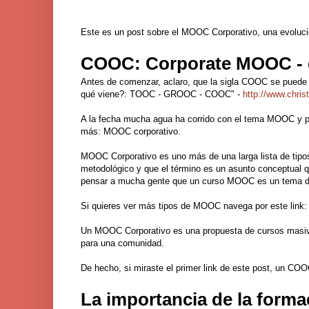
Este es un post sobre el MOOC Corporativo, una evoluc
COOC: Corporate MOOC - el
Antes de comenzar, aclaro, que la sigla COOC se pued
qué viene?: TOOC - GROOC - COOC" -
http://www.chri
A la fecha mucha agua ha corrido con el tema MOOC y poc
más: MOOC corporativo.
MOOC Corporativo es uno más de una larga lista de tip
metodológico y que el término es un asunto conceptual 
pensar a mucha gente que un curso MOOC es un tema de
Si quieres ver más tipos de MOOC navega por este link
Un MOOC Corporativo es una propuesta de cursos masivos
para una comunidad.
De hecho, si miraste el primer link de este post, un C
La importancia de la forma