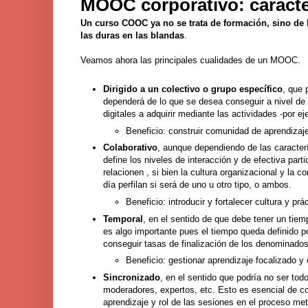
MOOC corporativo: caracter
Un curso COOC ya no se trata de formación, sino de 
las duras en las blandas
.
Veamos ahora las principales cualidades de un MOOC.
Dirigido a un colectivo o grupo específico
, que 
dependerá de lo que se desea conseguir a nivel de a
digitales a adquirir mediante las actividades -por e
Beneficio: construir comunidad de aprendizaje 
Colaborativo
, aunque dependiendo de las caracter
define los niveles de interacción y de efectiva par
relacionen , si bien la cultura organizacional y la c
día perfilan si será de uno u otro tipo, o ambos.
Beneficio: introducir y fortalecer cultura y pr
Temporal
, en el sentido de que debe tener un ti
es algo importante pues el tiempo queda definido p
conseguir tasas de finalización de los denominado
Beneficio: gestionar aprendizaje focalizado y
Sincronizado
, en el sentido que podría no ser todo
moderadores, expertos, etc. Esto es esencial de c
aprendizaje y rol de las sesiones en el proceso me