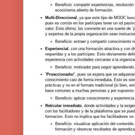
Beneficio: compartir experiencias, resolución
ecosistema abierto de formación.
Multi-Direccional
, ya que este tipo de MOOC busc
pues es común en los partícipes tener un rol pasiv
valor. Esto último, los convierte en una suerte de 
y expertos de la propia organización sean instructor
Beneficio: extraer y compartir conocimiento no
Experiencial
, con una formación atractiva y con 
requeridas y a los partícipes. Esto obviamente de
experiencia con actividades cercanas a la organizac
Beneficio: motivador para seguir aprendiendo.
`Proaccionador`
, pues se espera que se adquieran
conocimiento casi de forma inmediata. Esto es siem
prácticas y no en el formato tradicional (si bien, e
base comunes a muchas personas y por supuesto d
Beneficio: aplicar conocimiento y experiencia
Reticular inmediato
, donde actividades y la exige
con los facilitadores y de la plataforma que se pued
formacion. Esto no implica que los facilitadores se
Beneficio: visualizar aplicación del contenido 
formación y observar resultados de aprendizaj