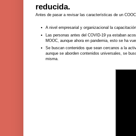
reducida.
Antes de pasar a revisar las características de un COOC 
A nivel empresarial y organizacional la capacitaci
Las personas antes del COVID-19 ya estaban acostu
MOOC, aunque ahora en pandemia, esto se ha vue
Se buscan contenidos que sean cercanos a la activi
aunque se aborden contenidos universales, se busca
misma.