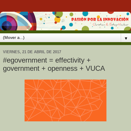
▼
VIERNES, 21 DE ABRIL DE 2017
#egovernment = effectivity +
government + openness + VUCA