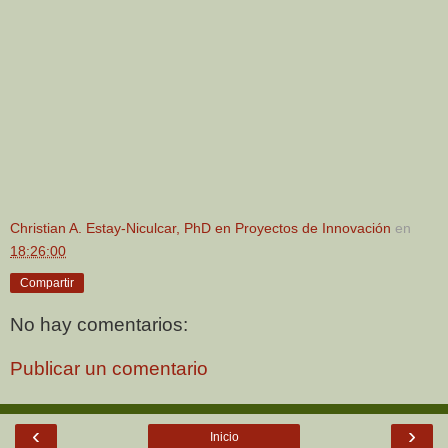
Christian A. Estay-Niculcar, PhD en Proyectos de Innovación
en
18:26:00
Compartir
No hay comentarios:
Publicar un comentario
‹
›
Inicio