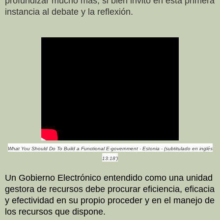
profundizar mucho más, si bien invito en esta primera
instancia al debate y la reflexión.
What You Should Do To Build a Functional E-government - Estonia - (subtitulado en inglés
13:18')
Un Gobierno Electrónico entendido como una unidad
gestora de recursos debe procurar eficiencia, eficacia
y efectividad en su propio proceder y en el manejo de
los recursos que dispone.