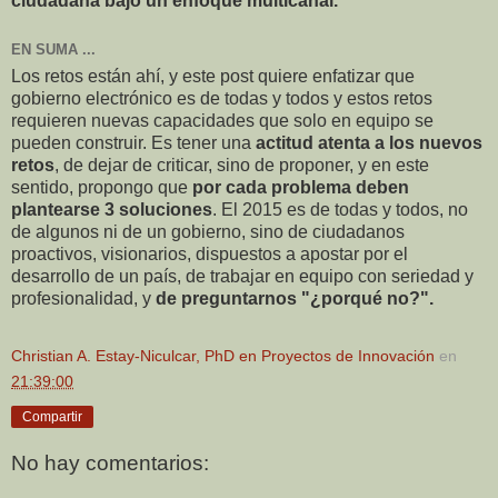
ciudadana bajo un enfoque multicanal.
EN SUMA ...
Los retos están ahí, y este post quiere enfatizar que
gobierno electrónico es de todas y todos y estos retos
requieren nuevas capacidades que solo en equipo se
pueden construir. Es tener una
actitud atenta a los nuevos
retos
, de dejar de criticar, sino de proponer, y en este
sentido, propongo que
por cada problema deben
plantearse 3 soluciones
. El 2015 es de todas y todos, no
de algunos ni de un gobierno, sino de ciudadanos
proactivos, visionarios, dispuestos a apostar por el
desarrollo de un país, de trabajar en equipo con seriedad y
profesionalidad, y
de preguntarnos "¿porqué no?".
Christian A. Estay-Niculcar, PhD en Proyectos de Innovación
en
21:39:00
Compartir
No hay comentarios: