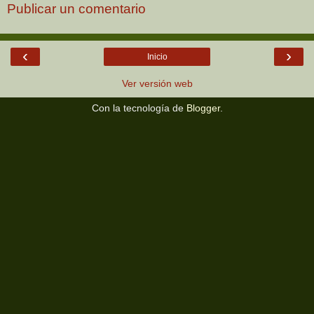
Publicar un comentario
‹
›
Inicio
Ver versión web
Con la tecnología de
Blogger
.