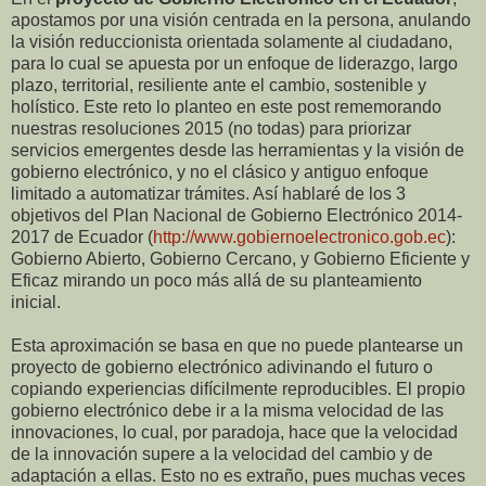
apostamos por una visión centrada en la persona, anulando
la visión reduccionista orientada solamente al ciudadano,
para lo cual se apuesta por un enfoque de liderazgo, largo
plazo, territorial, resiliente ante el cambio, sostenible y
holístico. Este reto lo planteo en este post rememorando
nuestras resoluciones 2015 (no todas) para priorizar
servicios emergentes desde las herramientas y la visión de
gobierno electrónico, y no el clásico y antiguo enfoque
limitado a automatizar trámites. Así hablaré de los 3
objetivos del Plan Nacional de Gobierno Electrónico 2014-
2017 de Ecuador (
http://www.gobiernoelectronico.gob.ec
):
Gobierno Abierto, Gobierno Cercano, y Gobierno Eficiente y
Eficaz mirando un poco más allá de su planteamiento
inicial.
Esta aproximación se basa en que no puede plantearse un
proyecto de gobierno electrónico adivinando el futuro o
copiando experiencias difícilmente reproducibles. El propio
gobierno electrónico debe ir a la misma velocidad de las
innovaciones, lo cual, por paradoja, hace que la velocidad
de la innovación supere a la velocidad del cambio y de
adaptación a ellas. Esto no es extraño, pues muchas veces