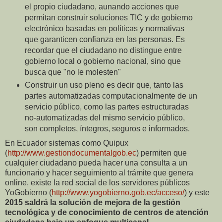
el propio ciudadano, aunando acciones que
permitan construir soluciones TIC y de gobierno
electrónico basadas en políticas y normativas
que garanticen confianza en las personas. Es
recordar que el ciudadano no distingue entre
gobierno local o gobierno nacional, sino que
busca que "no le molesten"
Construir un uso pleno es decir que, tanto las
partes automatizadas computacionalmente de un
servicio público, como las partes estructuradas
no-automatizadas del mismo servicio público,
son completos, íntegros, seguros e informados.
En Ecuador sistemas como Quipux
(
http://www.gestiondocumentalgob.ec
) permiten que
cualquier ciudadano pueda hacer una consulta a un
funcionario y hacer seguimiento al trámite que genera
online, existe la red social de los servidores públicos
YoGobierno (
http://www.yogobierno.gob.ec/acceso/
) y este
2015 saldrá la solución de mejora de la gestión
tecnológica y de conocimiento de centros de atención