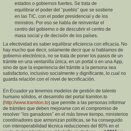
estados o gobiernos fuertes. Se trata de
equilibrar el poder del "pueblo" que se sostiene
en las TIC, con el poder presidencial y de los
ministros. Por eso se habla de reinventar el
centro del gobierno o de descubrir el centro de
masa social y de decisión de los países.
La efectividad es saber equilibrar eficiencia con eficacia. No
hay mucho que decir, solamente decir que si hablamos de
gobierno electrónico, no se trata de poner los pasos de un
trámite en una ventanilla única, en un portal o en una App,
sino de que la experiencia del trámite a la persona sea
satisfactorio, inclusivo socialmente y dignificante, lo cual no
guarda relación con el nivel de tecnificación.
En Ecuador ya tenemos modelos de gestión de talento
humano sólidos, el desarrollo del portal tramiton.to
(
http://www.tramiton.to
) que permite a las personas informar
de trámites que deben mejorarse con el compromiso de
resolver "los ganadores" en el más breve tiempo, ministerios
coordinadores que armonizan políticas, se ha conseguido
con interoperabilidad técnica reducciones del 80% en el