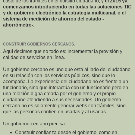
coste de los trámites en el bolsillo ciudadano, y
el 2015 ya
comenzamos introduciendo en todas las soluciones TIC
y de gobierno electrónico la estrategia multicanal, o el
sistema de medición de ahorros del estado -
ahorrómetro-.
CONSTRUIR GOBIERNOS CERCANOS.
Aquí decimos que no todo es: Incrementar la provisión y
calidad de servicios en línea.
Un gobierno cercano es uno que está al lado del ciudadano
en su relación con los servicios públicos, sino que lo
acompaña. La experiencia del ciudadano no es frente a un
funcionario, sino que interactúa con un funcionario pero en
una relación digna creada por el gobierno y el propio
ciudadano atendiendo a sus necesidades. Un gobierno
cercano no es solamente generar webs con trámites, sino
que las personas confíen en usarlas y al usarlas.
Un gobierno cercano precisa:
Construir confianza desde el gobierno, como en