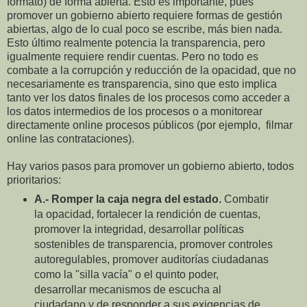
formato) de forma abierta. Esto es importante, pues
promover un gobierno abierto requiere formas de gestión
abiertas, algo de lo cual poco se escribe, más bien nada.
Esto último realmente potencia la transparencia, pero
igualmente requiere rendir cuentas. Pero no todo es
combate a la corrupción y reducción de la opacidad, que no
necesariamente es transparencia, sino que esto implica
tanto ver los datos finales de los procesos como acceder a
los datos intermedios de los procesos o a monitorear
directamente online procesos públicos (por ejemplo, filmar
online las contrataciones).
Hay varios pasos para promover un gobierno abierto, todos
prioritarios:
A.- Romper la caja negra del estado.
Combatir
la opacidad, fortalecer la rendición de cuentas,
promover la integridad, desarrollar políticas
sostenibles de transparencia, promover controles
autoregulables, promover auditorías ciudadanas
como la "silla vacía" o el quinto poder,
desarrollar mecanismos de escucha al
ciudadano y de responder a sus exigencias de