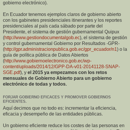
gobierno electrónico).
En Ecuador tenemos ejemplos claros de gobierno abierto
con los gabinetes presidenciales itinerantes y los reportes
presidenciales al país cada sábado por parte del
Presidente, el sistema de gestión gubernamental Quipux
(
http://www.gestiondocumentalgob.ec
), el sistema de gestión
y control gubernamental Gobierno por Resultados -GPR-
(
http://gpr.administracionpublica.gob.ec/gpr_ecuador/n1
) o la
guía de política pública de Datos Abiertos
(
http://www.gobiernoelectronico.gob.ec/wp-
content/uploads/2014/12/GPP-DA-v01-20141128-SNAP-
SGE.pdf
), y
el 2015 ya empezamos con los retos
mensuales de Gobierno Abierto para un gobierno
electrónico de todas y todos.
FORJAR GOBIERNO EFICACES Y PROMOVER GOBIERNOS
EFICIENTES.
Aquí decimos que no todo es: incrementar la eficiencia,
eficacia y desempeño de las entidades públicas.
Un gobierno eficiente reduce los costes de las personas en