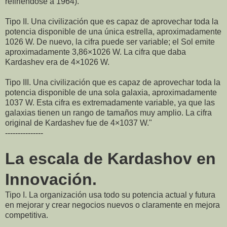
refiriéndose a 1964).
Tipo II. Una civilización que es capaz de aprovechar toda la
potencia disponible de una única estrella, aproximadamente
1026 W. De nuevo, la cifra puede ser variable; el Sol emite
aproximadamente 3,86×1026 W. La cifra que daba
Kardashev era de 4×1026 W.
Tipo III. Una civilización que es capaz de aprovechar toda la
potencia disponible de una sola galaxia, aproximadamente
1037 W. Esta cifra es extremadamente variable, ya que las
galaxias tienen un rango de tamaños muy amplio. La cifra
original de Kardashev fue de 4×1037 W."
​---------------
La escala de Kardashov en
Innovación.
Tipo I. La organización usa todo su potencia actual y futura
en mejorar y crear negocios nuevos o claramente en mejora
competitiva.