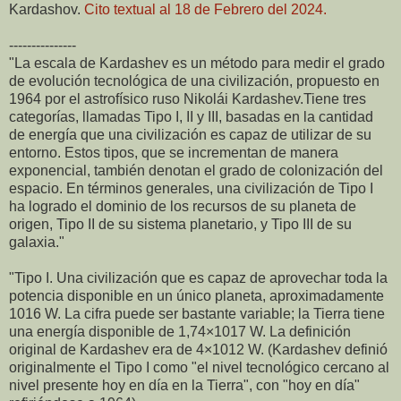
Kardashov.
Cito textual al 18 de Febrero del 2024.
---------------
"La escala de Kardashev es un método para medir el grado
de evolución tecnológica de una civilización, propuesto en
1964 por el astrofísico ruso Nikolái Kardashev.Tiene tres
categorías, llamadas Tipo I, II y III, basadas en la cantidad
de energía que una civilización es capaz de utilizar de su
entorno. Estos tipos, que se incrementan de manera
exponencial, también denotan el grado de colonización del
espacio. En términos generales, una civilización de Tipo I
ha logrado el dominio de los recursos de su planeta de
origen, Tipo II de su sistema planetario, y Tipo III de su
galaxia."
"Tipo I. Una civilización que es capaz de aprovechar toda la
potencia disponible en un único planeta, aproximadamente
1016 W. La cifra puede ser bastante variable; la Tierra tiene
una energía disponible de 1,74×1017 W. La definición
original de Kardashev era de 4×1012 W. (Kardashev definió
originalmente el Tipo I como "el nivel tecnológico cercano al
nivel presente hoy en día en la Tierra", con "hoy en día"