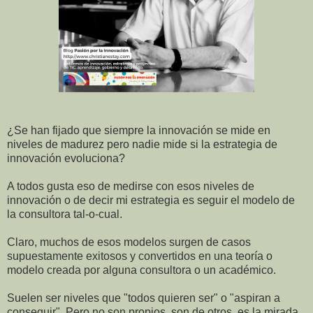
¿Se han fijado que siempre la innovación se mide en
niveles de madurez pero nadie mide si la estrategia de
innovación evoluciona?
A todos gusta eso de medirse con esos niveles de
innovación o de decir mi estrategia es seguir el modelo de
la consultora tal-o-cual.
Claro, muchos de esos modelos surgen de casos
supuestamente exitosos y convertidos en una teoría o
modelo creada por alguna consultora o un académico.
Suelen ser niveles que "todos quieren ser" o "aspiran a
conseguir". Pero no son propios, son de otros, es la mirada