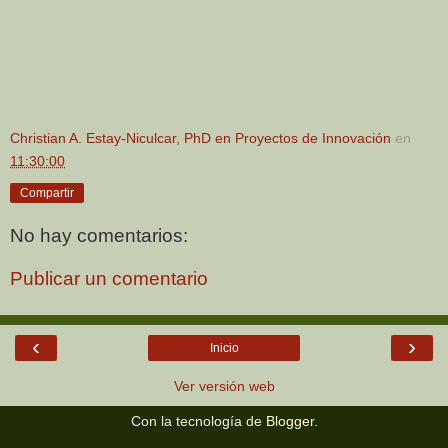
Christian A. Estay-Niculcar, PhD en Proyectos de Innovación
en
11:30:00
Compartir
No hay comentarios:
Publicar un comentario
‹
›
Inicio
Ver versión web
Con la tecnología de
Blogger
.