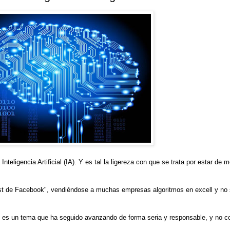
nteligencia Artificial (IA). Y es tal la ligereza con que se trata por estar de 
st de Facebook", vendiéndose a muchas empresas algoritmos en excell y no 
os y es un tema que ha seguido avanzando de forma seria y responsable, y no 