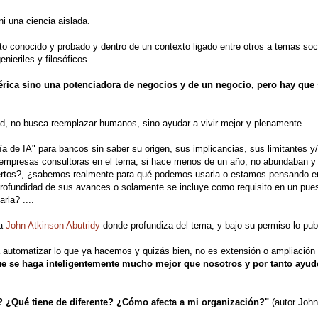
 ni una ciencia aislada.
nto conocido y probado y dentro de un contexto ligado entre otros a temas soc
nieriles y filosóficos.
érica sino una potenciadora de negocios y de un negocio, pero hay que
grad, no busca reemplazar humanos, sino ayudar a vivir mejor y plenamente.
de IA" para bancos sin saber su origen, sus implicancias, sus limitantes y
empresas consultoras en el tema, si hace menos de un año, no abundaban y
rtos?, ¿sabemos realmente para qué podemos usarla o estamos pensando en 
ofundidad de sus avances o solamente se incluye como requisito en un pue
rla? ....
ga
John Atkinson Abutridy
donde profundiza del tema, y bajo su permiso lo pub
ra automatizar lo que ya hacemos y quizás bien, no es extensión o ampliación
ue se haga inteligentemente mucho mejor que nosotros y por tanto ayud
ué? ¿Qué tiene de diferente? ¿Cómo afecta a mi organización?"
(autor Joh