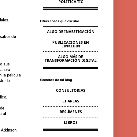
POLÍTICA TIC
iales,
Otras cosas que escribo
ALGO DE INVESTIGACIÓN
 saber de
PUBLICACIONES EN
LINKEDIN
ALGO MÁS DE
TRANSFORMACIÓN DIGITAL
/o sus
 ahora
la película
Secretos de mi blog
sto de
CONSULTORIAS
lico.
CHARLAS
 de
RESÚMENES
e al
LIBROS
n Atkinson