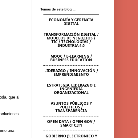
Temas de este blog ...
ECONOMÍA Y GERENCIA
DIGITAL
TRANSFORMACIÓN DIGITAL /
MODELOS DE NEGOCIOS /
TIC / TECNOLOGÍAS /
INDUSTRIA 4.0
MOOC / E-LEARNING /
BUSINESS EDUCATION
LIDERAZGO / INNOVACIÓN /
EMPRENDIMIENTO
ESTRATEGIA, LIDERAZGO E
INGENIERÍA
ORGANIZACIONAL
moda, que al
ASUNTOS PÚBLICOS Y
POLÍTICOS /
TRANSPARENCIA
soluciones
OPEN DATA / OPEN GOV /
SMART CITY
como una
GOBIERNO ELECTRÓNICO Y